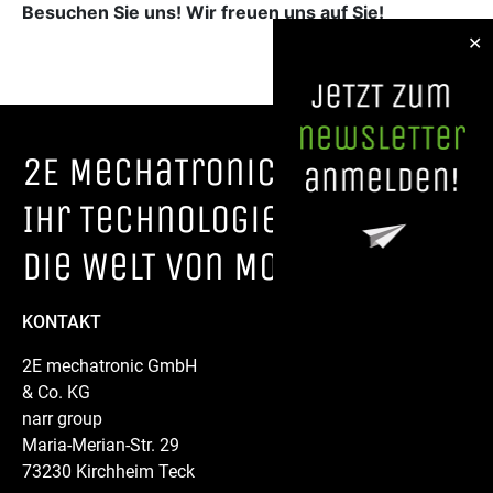
Besuchen Sie uns! Wir freuen uns auf Sie!
✕
2E MechaTronic.
Ihr TechnologieparTner für
die WelT von Morgen
KONTAKT
2E mechatronic GmbH
& Co. KG
narr group
Maria-Merian-Str. 29
73230 Kirchheim Teck