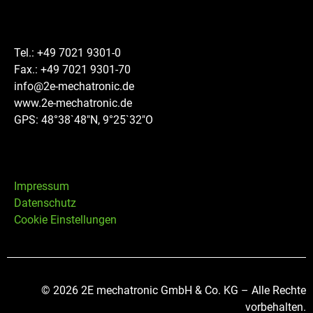
Tel.: +49 7021 9301-0
Fax.: +49 7021 9301-70
info@2e-mechatronic.de
www.2e-mechatronic.de
GPS: 48°38`48″N, 9°25`32″O
Impressum
Datenschutz
Cookie Einstellungen
© 2026 2E mechatronic GmbH & Co. KG – Alle Rechte
vorbehalten.