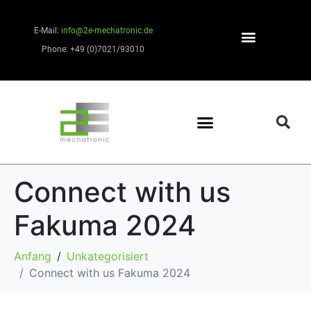
E-Mail:
info@2e-mechatronic.de
Phone: +49 (0)7021/93010
Connect with us
Fakuma 2024
Anfang
Unkategorisiert
Connect with us Fakuma 2024