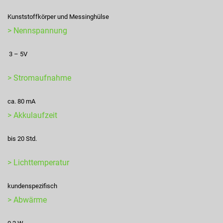
Kunststoffkörper und Messinghülse
> Nennspannung
3 – 5V
> Stromaufnahme
ca. 80 mA
> Akkulaufzeit
bis 20 Std.
> Lichttemperatur
kundenspezifisch
> Abwärme