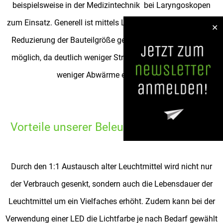
beispielsweise in der Medizintechnik bei Laryngoskopen
zum Einsatz. Generell ist mittels LED-Technologie auch eine
✕
Reduzierung der Bauteilgröße gegenüber Halogenlampen
möglich, da deutlich weniger Strom fließt und damit auch
weniger Abwärme erzeugt wird.
Vorteile unserer Beleuchtungslösungen
Durch den 1:1 Austausch alter Leuchtmittel wird nicht nur
der Verbrauch gesenkt, sondern auch die Lebensdauer der
Leuchtmittel um ein Vielfaches erhöht. Zudem kann bei der
Verwendung einer LED die Lichtfarbe je nach Bedarf gewählt