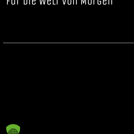
für die WelT von Morgen