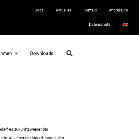
Jobs
Aktuelles
Kontakt
Impressum
Datenschutz
ehmen
Downloads
bedarf es zukunftsweisender
kte. Als einer der Marktführer in den