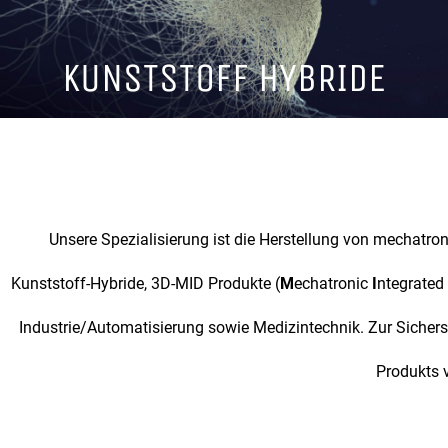
KUNSTSTOFF HYBRIDE
Unsere Spezialisierung ist die Herstellung von mechat
Kunststoff-Hybride, 3D-MID Produkte (
M
echatronic
I
ntegrated
Industrie/Automatisierung sowie Medizintechnik. Zur Sichers
Produkts v