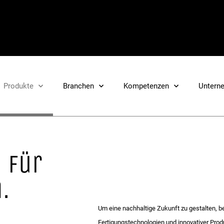
Produkte
Branchen
Kompetenzen
Untern
 für
.
Um eine nachhaltige Zukunft zu gestalten, 
Fertigungstechnologien und innovativer Produ