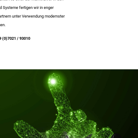
Systeme fertigen wir in enger
rtnern unter Verwendung modernster
en.
 (0)7021 / 93010