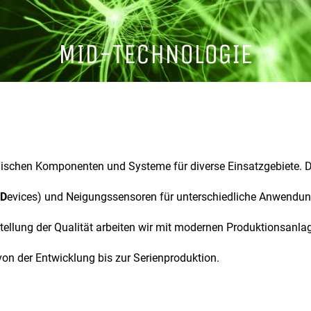
MID-TECHNOLOGIE
ronischen Komponenten und Systeme für diverse Einsatzgebiete.
D
evices) und Neigungssensoren für unterschiedliche Anwendun
tellung der Qualität arbeiten wir mit modernen Produktionsanl
on der Entwicklung bis zur Serienproduktion.