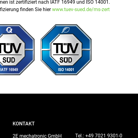
en ist zertifiziert nach IATF 16949 und ISO 14001.
ifizierung finden Sie hier
www.tuev-sued.de/ms-zert
KONTAKT
Tel.: +49 7021 9301-0
2E mechatronic GmbH