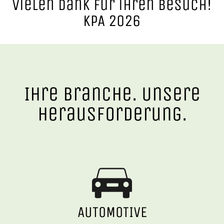
vielen dank für ihren besuch!
KPA 2026
Ihre Branche. Unsere
Herausforderung.
AUTOMOTIVE