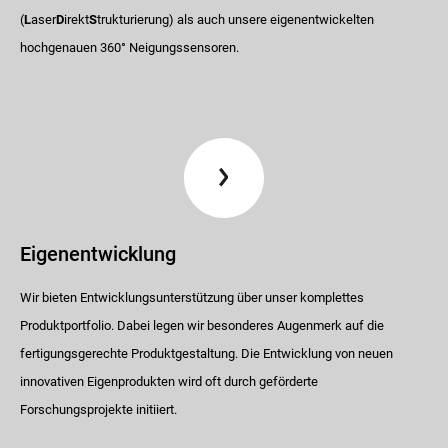
(
L
aser
D
irekt
S
trukturierung) als auch unsere eigenentwickelten
hochgenauen 360° Neigungssensoren.
Eigenentwicklung
Wir bieten Entwicklungsunterstützung über unser komplettes
Produktportfolio. Dabei legen wir besonderes Augenmerk auf die
fertigungsgerechte Produktgestaltung. Die Entwicklung von neuen
innovativen Eigenprodukten wird oft durch geförderte
Forschungsprojekte initiiert.