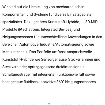
Wir sind auf die Herstellung von mechatronischen
Komponenten und Systeme für diverse Einsatzgebiete
spezialisiert. Dazu gehören Kunststoff-Hybride, 3D-MID
Produkte (
M
echatronic
I
ntegrated
D
evices) und
Neigungssensoren für unterschiedliche Anwendungen in den
Bereichen Automotive, Industrie/Automatisierung sowie
Medizintechnik. Das Portfolio umfasst anspruchsvolle
Kunststoff-Hybride wie Sensorgehäuse, Steckerrahmen und
Steckverbinder, spritzgegossene dreidimensionale
Schaltungsträger mit integrierter Funktionsvielfalt sowie
hochgenaue fluidisch-kapazitive 360° Neigungssensoren.