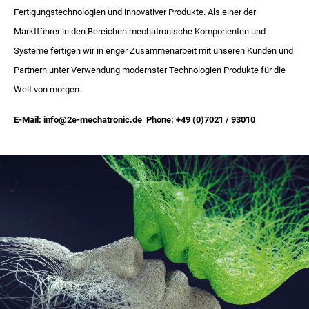
Fertigungstechnologien und innovativer Produkte. Als einer der
Marktführer in den Bereichen mechatronische Komponenten und
Systeme fertigen wir in enger Zusammenarbeit mit unseren Kunden und
Partnern unter Verwendung modernster Technologien Produkte für die
Welt von morgen.
E-Mail: info@2e-mechatronic.de Phone: +49 (0)7021 / 93010