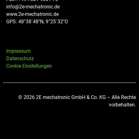
info@2e-mechatronic.de
www.2e-mechatronic.de
GPS: 48°38`48″N, 9°25`32″O
Impressum
Datenschutz
Cookie Einstellungen
© 2026 2E mechatronic GmbH & Co. KG – Alle Rechte
vorbehalten.