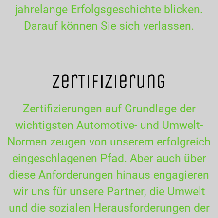
jahrelange Erfolgsgeschichte blicken.
Darauf können Sie sich verlassen.
ZerTifizierung
Zertifizierungen auf Grundlage der
wichtigsten Automotive- und Umwelt-
Normen zeugen von unserem erfolgreich
eingeschlagenen Pfad. Aber auch über
diese Anforderungen hinaus engagieren
wir uns für unsere Partner, die Umwelt
und die sozialen Herausforderungen der