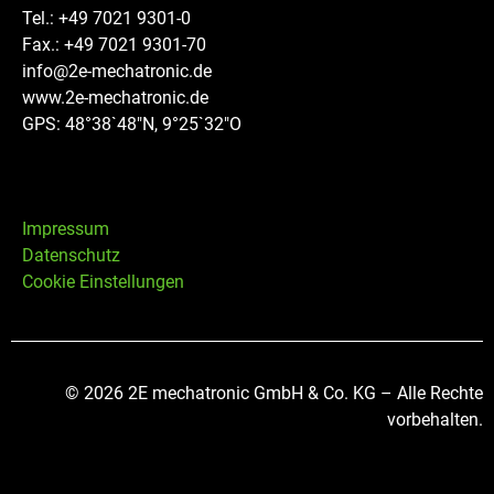
Tel.: +49 7021 9301-0
Fax.: +49 7021 9301-70
info@2e-mechatronic.de
www.2e-mechatronic.de
GPS: 48°38`48″N, 9°25`32″O
Impressum
Datenschutz
Cookie Einstellungen
© 2026 2E mechatronic GmbH & Co. KG – Alle Rechte
vorbehalten.