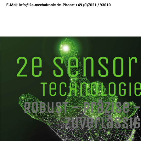
E-Mail: info@2e-mechatronic.de Phone: +49 (0)7021 / 93010
2e Sensor
Technologi
RobusT - Präzise -
Zuverlässig