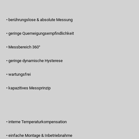
• berührungslose & absolute Messung
• geringe Querneigungsempfindlichkeit
• Messbereich 360°
• geringe dynamische Hysterese
• wartungsfrei
• kapazitives Messprinzip
• interne Temperaturkompensation
• einfache Montage & Inbetriebnahme