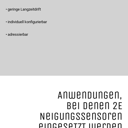
• geringe Langzeitdrift
• individuell konfigurierbar
• adressierbar
Anwendungen,
bei denen 2E
Neigungssensoren
eingeseTzT werden