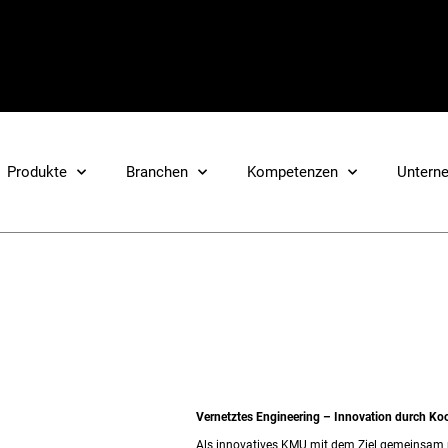
Produkte
Branchen
Kompetenzen
Untern
Vernetztes Engineering – Innovation durch Ko
Als innovatives KMU mit dem Ziel gemeinsam 