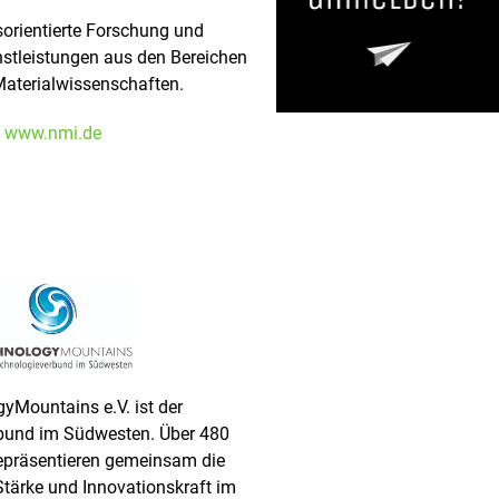
rientierte Forschung und
stleistungen aus den Bereichen
Materialwissenschaften.
www.nmi.de
yMountains e.V. ist der
bund im Südwesten. Über 480
epräsentieren gemeinsam die
tärke und Innovationskraft im