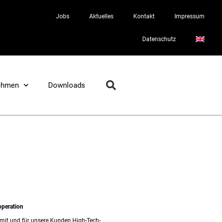
Jobs
Aktuelles
Kontakt
Impressum
Datenschutz
ehmen
Downloads
operation
mit und für unsere Kunden High-Tech-