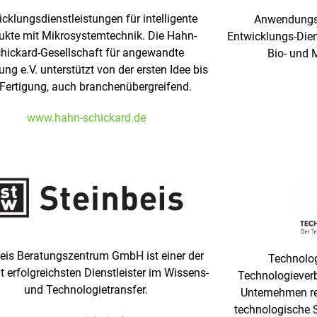
cklungsdienstleistungen für intelligente
Anwendungso
ukte mit Mikrosystemtechnik. Die Hahn-
Entwicklungs-Dien
hickard-Gesellschaft für angewandte
Bio- und 
ng e.V. unterstützt von der ersten Idee bis
 Fertigung, auch branchenübergreifend.
www.hahn-schickard.de
eis Beratungszentrum GmbH ist einer der
Technolog
t erfolgreichsten Dienstleister im Wissens-
Technologiever
und Technologietransfer.
Unternehmen r
technologische S