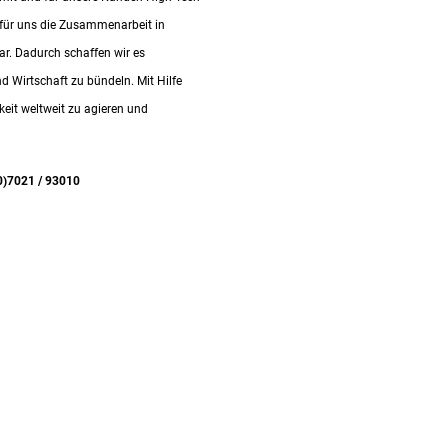
t für uns die Zusammenarbeit in
ar. Dadurch schaffen wir es
Wirtschaft zu bündeln. Mit Hilfe
keit weltweit zu agieren und
0)7021 / 93010