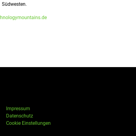
Südwesten.
hnologymountains.de
Impressum
Datenschutz
Cookie Einstellungen