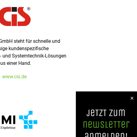
 GmbH steht für schnelle und
sige kundenspezifische
s- und Systemtechnik-Lösungen
us einer Hand.
www.cis.de
✕