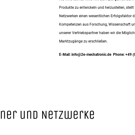
Produkte zu entwickeln und herzustellen, stell
Netzwerken einen wesentlichen Erfolgsfaktor d
Kompetenzen aus Forschung, Wissenschaft und 
unserer Vertriebspartner haben wir die Möglich
Marktzugänge zu erschließen.
E-Mail: info@2e-mechatronic.de Phone: +49 (
Tner und NeTzwerke