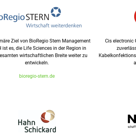
märe Ziel von BioRegio Stern Management
Cis electronic
ist es, die Life Sciences in der Region in
zuverläs
gesamten wirtschaftlichen Breite weiter zu
Kabelkonfektion
entwickeln.
a
bioregio-stern.de