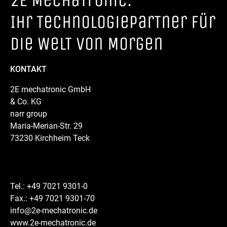
2E MechaTronic.
Ihr TechnologieparTner für
die WelT von Morgen
KONTAKT
2E mechatronic GmbH
& Co. KG
narr group
Maria-Merian-Str. 29
73230 Kirchheim Teck
Tel.: +49 7021 9301-0
Fax.: +49 7021 9301-70
info@2e-mechatronic.de
www.2e-mechatronic.de