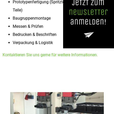
Prototypenfertigung (Spritzteile, Frästeile, 3D gedruckte
Teile)
Baugruppenmontage
Messen & Prüfen
Bedrucken & Beschriften
Verpackung & Logistik
Kontaktieren Sie uns gerne für weitere Informationen.